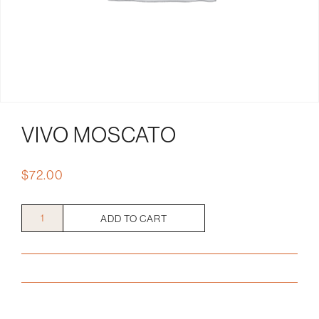
VIVO MOSCATO
$
72.00
Vivo
ADD TO CART
Moscato
quantity