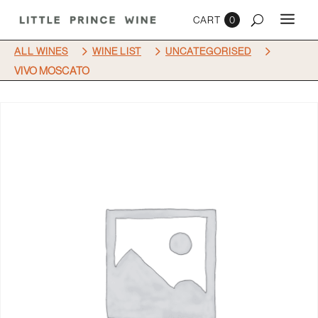
0
5
5
5
ALL WINES
WINE LIST
UNCATEGORISED
VIVO MOSCATO