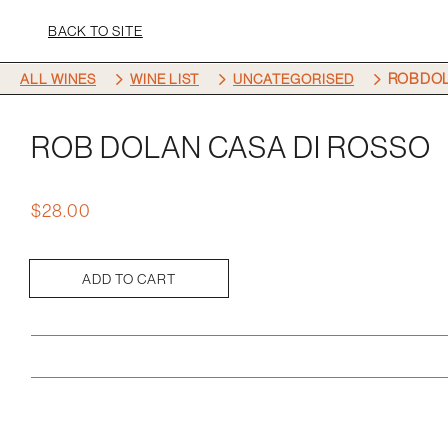
BACK TO SITE
5
5
5
ROB DOL
ALL WINES
WINE LIST
UNCATEGORISED
ROB DOLAN CASA DI ROSSO
$
28.00
ADD TO CART
Rob
Dolan
Casa
Di
Rosso
quantity