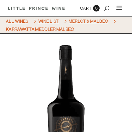
0
5
5
5
ALL WINES
WINE LIST
MERLOT & MALBEC
KARRAWATTA MEDDLER MALBEC