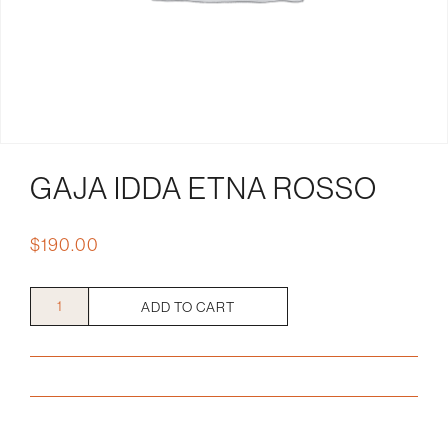
GAJA IDDA ETNA ROSSO
$
190.00
Gaja
ADD TO CART
Idda
Etna
Rosso
quantity