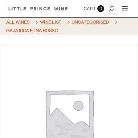
0
5
5
5
ALL WINES
WINE LIST
UNCATEGORISED
GAJA IDDA ETNA ROSSO