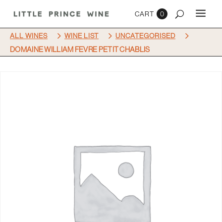
0
5
5
5
ALL WINES
WINE LIST
UNCATEGORISED
DOMAINE WILLIAM FEVRE PETIT CHABLIS