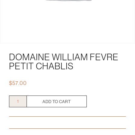
DOMAINE WILLIAM FEVRE
PETIT CHABLIS
$
57.00
Domaine
ADD TO CART
William
Fevre
Petit
Chablis
quantity