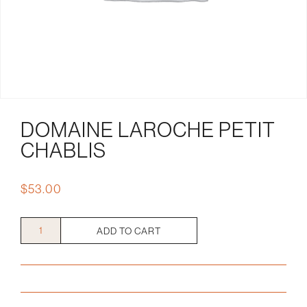
DOMAINE LAROCHE PETIT
CHABLIS
$
53.00
Domaine
ADD TO CART
Laroche
Petit
Chablis
quantity