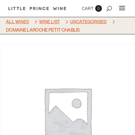
0
5
5
5
ALL WINES
WINE LIST
UNCATEGORISED
DOMAINE LAROCHE PETIT CHABLIS