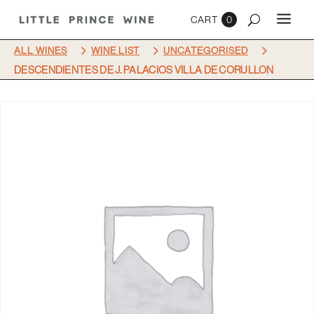
0
5
5
5
ALL WINES
WINE LIST
UNCATEGORISED
DESCENDIENTES DE J. PALACIOS VILLA DE CORULLON