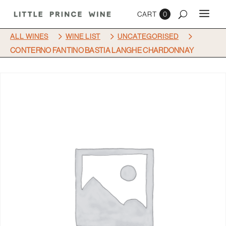
0
5
5
5
ALL WINES
WINE LIST
UNCATEGORISED
CONTERNO FANTINO BASTIA LANGHE CHARDONNAY