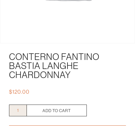
CONTERNO FANTINO
BASTIA LANGHE
CHARDONNAY
$
120.00
Conterno
ADD TO CART
Fantino
Bastia
Langhe