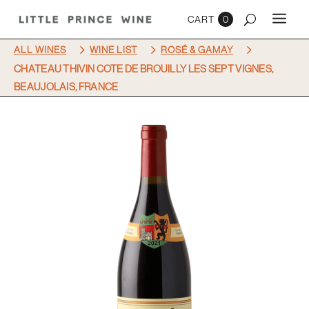
0
5
5
5
ALL WINES
WINE LIST
ROSÉ & GAMAY
CHATEAU THIVIN COTE DE BROUILLY LES SEPT VIGNES,
BEAUJOLAIS, FRANCE